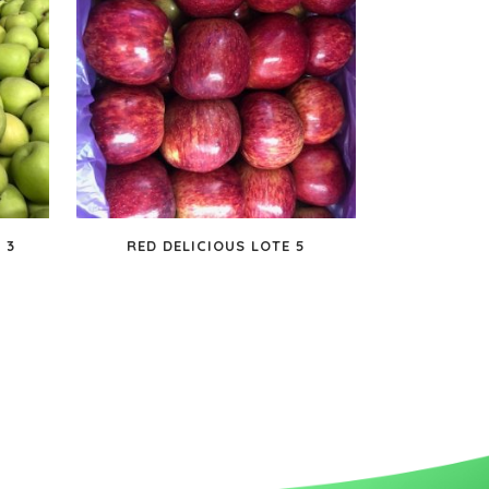
 3
RED DELICIOUS LOTE 5