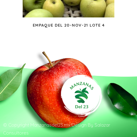
EMPAQUE DEL 20-NOV-21 LOTE 4
© Copyright
Manzanasdel23.mx
Design By
Salazar
Consultores