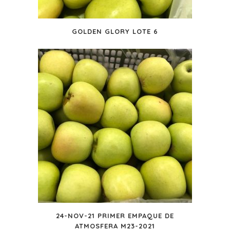
GOLDEN GLORY LOTE 6
24-NOV-21 PRIMER EMPAQUE DE
ATMOSFERA M23-2021