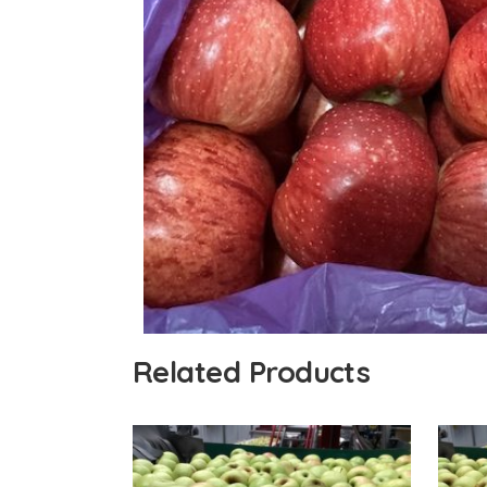
Related Products