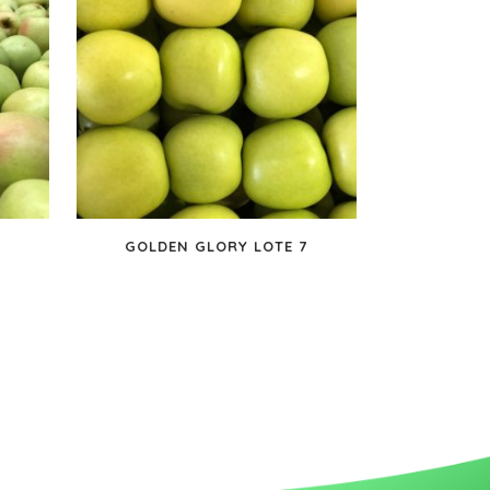
5
GOLDEN GLORY LOTE 7