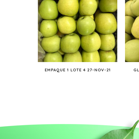
EMPAQUE 1 LOTE 4 27-NOV-21
GL