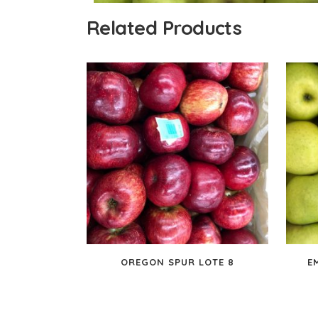
Related Products
OREGON SPUR LOTE 8
E