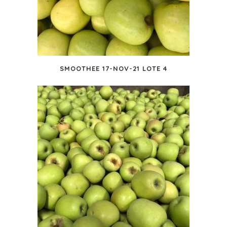
SMOOTHEE 17-NOV-21 LOTE 4