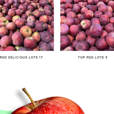
RED DELICIOUS LOTE 17
TOP RED LOTE 9