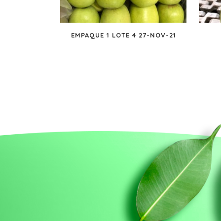
EMPAQUE 1 LOTE 4 27-NOV-21