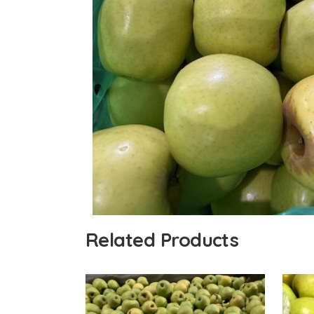
Related Products