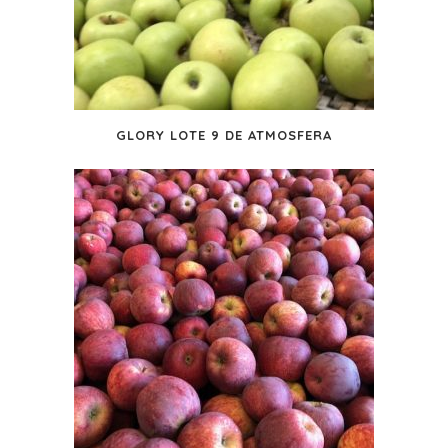
GLORY LOTE 9 DE ATMOSFERA