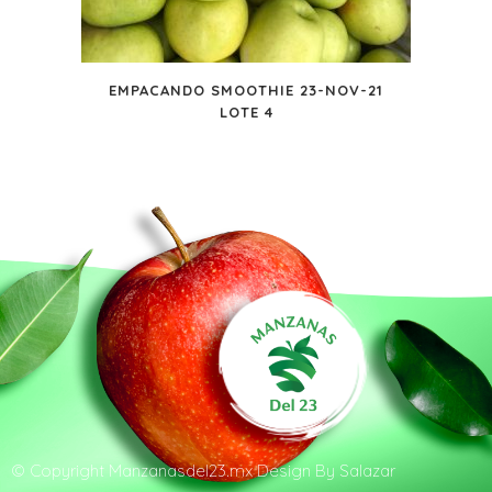
EMPACANDO SMOOTHIE 23-NOV-21
LOTE 4
© Copyright
Manzanasdel23.mx
Design By
Salazar