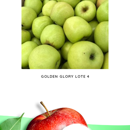
GOLDEN GLORY LOTE 4